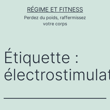
Aller
RÉGIME ET FITNESS
au
Perdez du poids, raffermissez
contenu
votre corps
Étiquette :
électrostimula