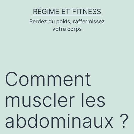
Aller
RÉGIME ET FITNESS
au
Perdez du poids, raffermissez
contenu
votre corps
Comment
muscler les
abdominaux ?