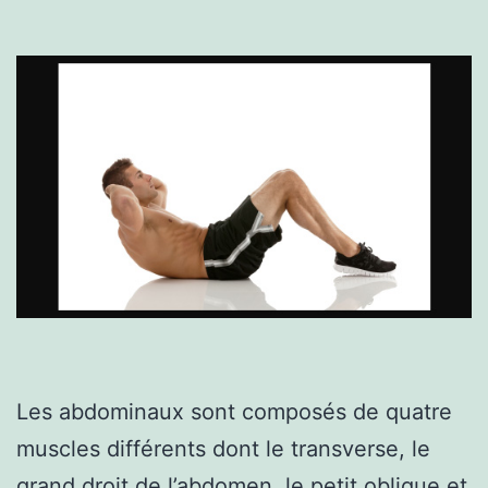
Les abdominaux sont composés de quatre
muscles différents dont le transverse, le
grand droit de l’abdomen, le petit oblique et