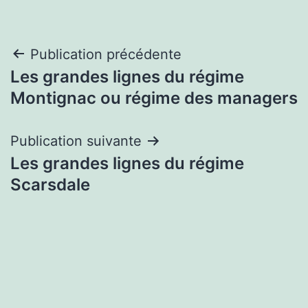
Navigation
Publication précédente
Les grandes lignes du régime
de
Montignac ou régime des managers
l’article
Publication suivante
Les grandes lignes du régime
Scarsdale